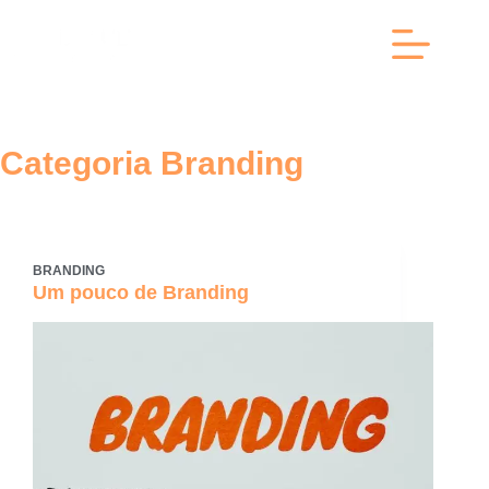
Pular
para
o
conteúdo
Categoria
Branding
BRANDING
Um pouco de Branding